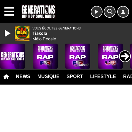
MENU
VOUS ÉCOUTEZ GENERATIONS
Tiakola
Mélo Décalé
NEWS
MUSIQUE
SPORT
LIFESTYLE
RAD