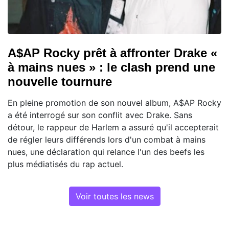
A$AP Rocky prêt à affronter Drake «
à mains nues » : le clash prend une
nouvelle tournure
En pleine promotion de son nouvel album, A$AP Rocky
a été interrogé sur son conflit avec Drake. Sans
détour, le rappeur de Harlem a assuré qu'il accepterait
de régler leurs différends lors d'un combat à mains
nues, une déclaration qui relance l'un des beefs les
plus médiatisés du rap actuel.
Voir toutes les news