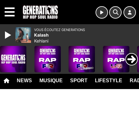
MENU
VOUS ÉCOUTEZ GENERATIONS
Kalash
Kehlani
NEWS
MUSIQUE
SPORT
LIFESTYLE
RAD