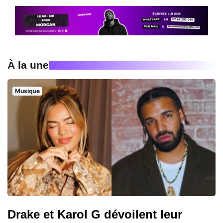
À la une
Musique
Drake et Karol G dévoilent leur