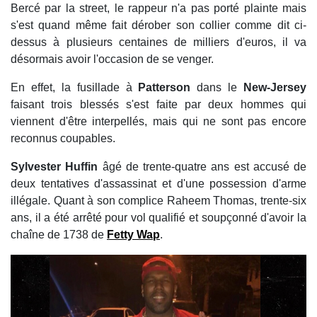
Bercé par la street, le rappeur n'a pas porté plainte mais
s'est quand même fait dérober son collier comme dit ci-
dessus à plusieurs centaines de milliers d'euros, il va
désormais avoir l'occasion de se venger.
En effet, la fusillade à
Patterson
dans le
New-Jersey
faisant trois blessés s'est faite par deux hommes qui
viennent d'être interpellés, mais qui ne sont pas encore
reconnus coupables.
Sylvester Huffin
âgé de trente-quatre ans est accusé de
deux tentatives d'assassinat et d'une possession d'arme
illégale. Quant à son complice Raheem Thomas, trente-six
ans, il a été arrêté pour vol qualifié et soupçonné d'avoir la
chaîne de 1738 de
Fetty Wap
.