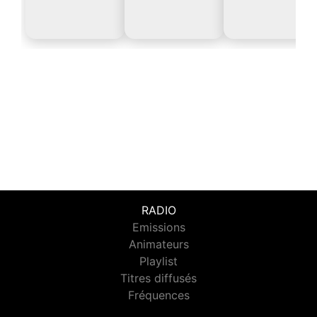
RADIO
Emissions
Animateurs
Playlist
Titres diffusés
Fréquences