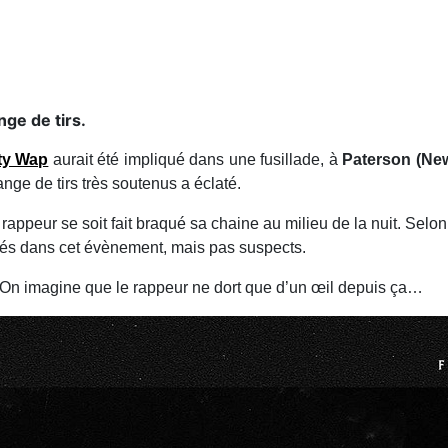
nge de tirs.
ty Wap
aurait été impliqué dans une fusillade, à
Paterson (New
nge de tirs très soutenus a éclaté.
appeur se soit fait braqué sa chaine au milieu de la nuit. Selon 
ués dans cet évènement, mais pas suspects.
t. On imagine que le rappeur ne dort que d’un œil depuis ça…