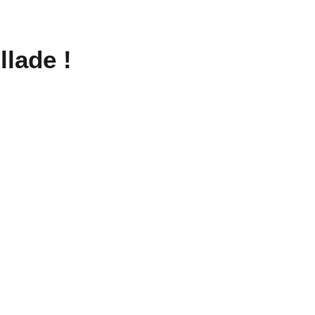
llade !