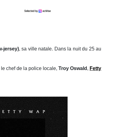
-jersey)
, sa ville natale. Dans la nuit du 25 au
le chef de la police locale,
Troy Oswald
,
Fetty