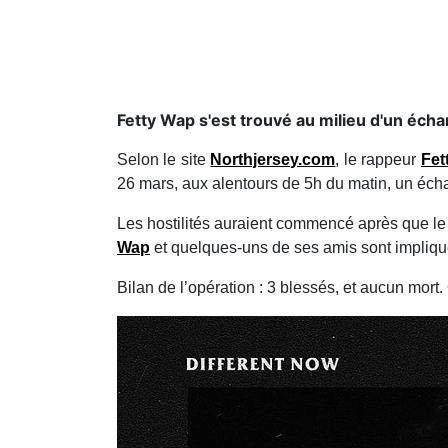
Fetty Wap s'est trouvé au milieu d'un écha
Selon le site
Northjersey.com
, le rappeur
Fet
26 mars, aux alentours de 5h du matin, un écha
Les hostilités auraient commencé après que le r
Wap
et quelques-uns de ses amis sont impliq
Bilan de l’opération : 3 blessés, et aucun mor