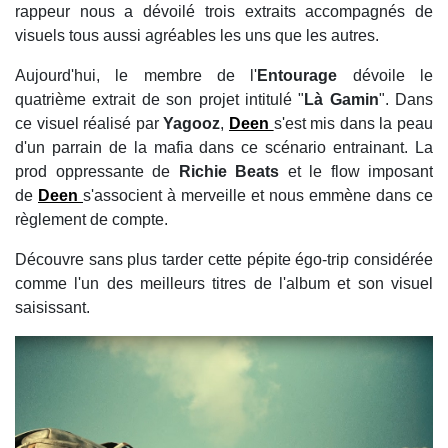
rappeur nous a dévoilé trois extraits accompagnés de
visuels tous aussi agréables les uns que les autres.
Aujourd'hui, le membre de l'
Entourage
dévoile le
quatrième extrait de son projet intitulé "
Là Gamin
". Dans
ce visuel réalisé par
Yagooz
,
Deen
s'est mis dans la peau
d'un parrain de la mafia dans ce scénario entrainant. La
prod oppressante de
Richie Beats
et le flow imposant
de
Deen
s'associent à merveille et nous emmène dans ce
règlement de compte.
Découvre sans plus tarder cette pépite égo-trip considérée
comme l'un des meilleurs titres de l'album et son visuel
saisissant.