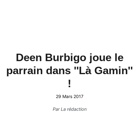
Deen Burbigo joue le
parrain dans ''Là Gamin''
!
29 Mars 2017
Par
La rédaction