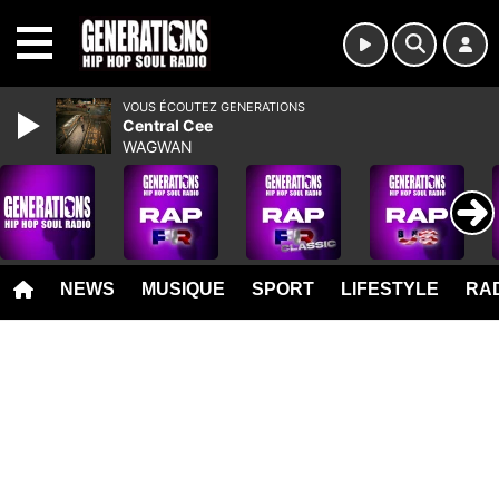
MENU
VOUS ÉCOUTEZ GENERATIONS
Central Cee
WAGWAN
NEWS
MUSIQUE
SPORT
LIFESTYLE
RAD