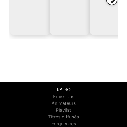
RADIO
Emissions
Animateurs
Playlist
Titres diffusés
Fréquences