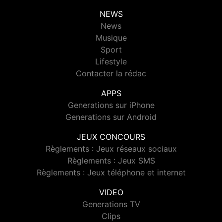
NEWS
News
Musique
Sport
Lifestyle
Contacter la rédac
APPS
Generations sur iPhone
Generations sur Android
JEUX CONCOURS
Règlements : Jeux réseaux sociaux
Règlements : Jeux SMS
Règlements : Jeux téléphone et internet
VIDEO
Generations TV
Clips