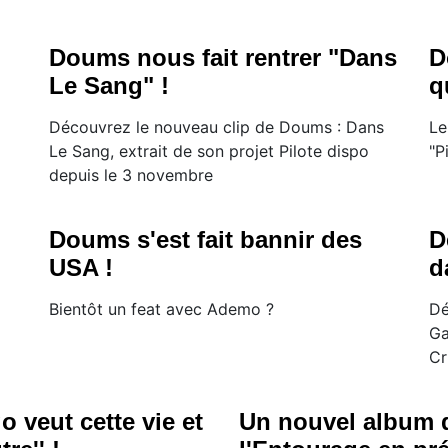
Doums nous fait rentrer "Dans
D
Le Sang" !
q
Découvrez le nouveau clip de Doums : Dans
Le
Le Sang, extrait de son projet Pilote dispo
"Pi
depuis le 3 novembre
Doums s'est fait bannir des
D
USA !
d
Bientôt un feat avec Ademo ?
Dé
Ga
Cr
 veut cette vie et
Un nouvel album 