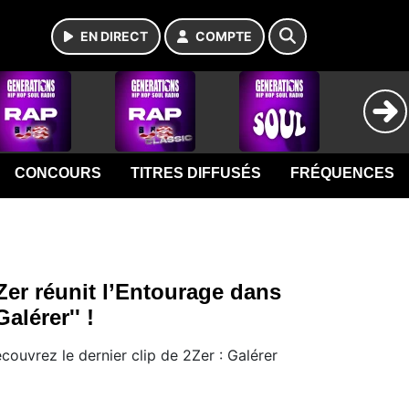
EN DIRECT
COMPTE
CONCOURS
TITRES DIFFUSÉS
FRÉQUENCES
Zer réunit l’Entourage dans
Galérer'' !
couvrez le dernier clip de 2Zer : Galérer