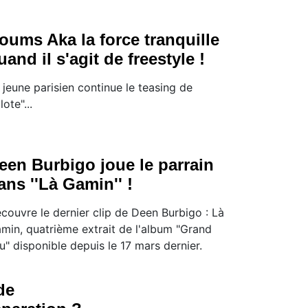
oums Aka la force tranquille
uand il s'agit de freestyle !
 jeune parisien continue le teasing de
lote"...
een Burbigo joue le parrain
ans ''Là Gamin'' !
couvre le dernier clip de Deen Burbigo : Là
min, quatrième extrait de l'album "Grand
u" disponible depuis le 17 mars dernier.
de