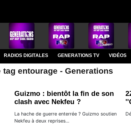
RADIOS DIGITALES
GENERATIONS TV
VIDÉOS
e tag entourage - Generations
Guizmo : bientôt la fin de son
2
clash avec Nekfeu ?
''
La hache de guerre enterrée ? Guizmo soutien
Dé
Nekfeu à deux reprises…