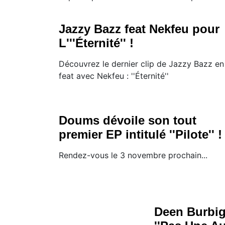
Jazzy Bazz feat Nekfeu pour
L'''Éternité'' !
Découvrez le dernier clip de Jazzy Bazz en
feat avec Nekfeu : ''Éternité''
Doums dévoile son tout
premier EP intitulé ''Pilote'' !
Rendez-vous le 3 novembre prochain...
Deen Burbigo