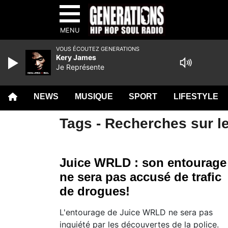
MENU
VOUS ÉCOUTEZ GENERATIONS
Kery James
Je Représente
NEWS
MUSIQUE
SPORT
LIFESTYLE
Tags - Recherches sur l
Juice WRLD : son entourage
ne sera pas accusé de trafic
de drogues!
L'entourage de Juice WRLD ne sera pas
inquiété par les découvertes de la police.