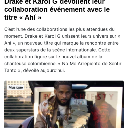
Drake et Karol G dévoilent leur
collaboration événement avec le
titre « Ahí »
C’est l’une des collaborations les plus attendues du
moment. Drake et Karol G unissent leurs univers sur «
Ahí », un nouveau titre qui marque la rencontre entre
deux superstars de la scène internationale. Cette
collaboration figure sur le nouvel album de la
chanteuse colombienne, « No Me Arrepiento de Sentir
Tanto », dévoilé aujourd’hui.
Musique