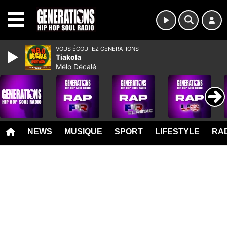
MENU
VOUS ÉCOUTEZ GENERATIONS
Tiakola
Mélo Décalé
NEWS
MUSIQUE
SPORT
LIFESTYLE
RAD