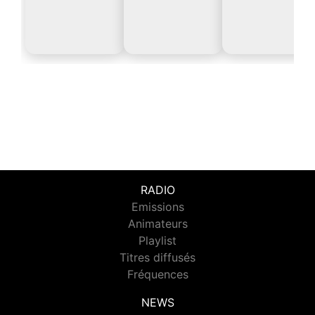
RADIO
Emissions
Animateurs
Playlist
Titres diffusés
Fréquences
NEWS