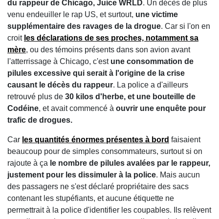
du rappeur de Chicago, Juice WRLD
. Un décès de plus
venu endeuiller le rap US, et surtout,
une victime
supplémentaire des ravages de la drogue
. Car si l'on en
croit
les déclarations de ses proches, notamment sa
mère
, ou des témoins présents dans son avion avant
l'atterrissage à Chicago, c'est
une consommation de
pilules excessive qui serait à l'origine de la crise
causant le décès du rappeur
. La police a d'ailleurs
retrouvé plus de
30 kilos d'herbe, et une bouteille de
Codéine
, et avait commencé à
ouvrir une enquête pour
trafic de drogues.
Car
les quantités énormes présentes à bord
faisaient
beaucoup pour de simples consommateurs, surtout si on
rajoute à ça
le nombre de pilules avalées par le rappeur,
justement pour les dissimuler à la police
. Mais aucun
des passagers ne s'est déclaré propriétaire des sacs
contenant les stupéfiants, et aucune étiquette ne
permettrait à la police d'identifier les coupables. Ils relèvent