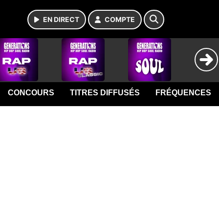
EN DIRECT
COMPTE
CONCOURS
TITRES DIFFUSÉS
FRÉQUENCES