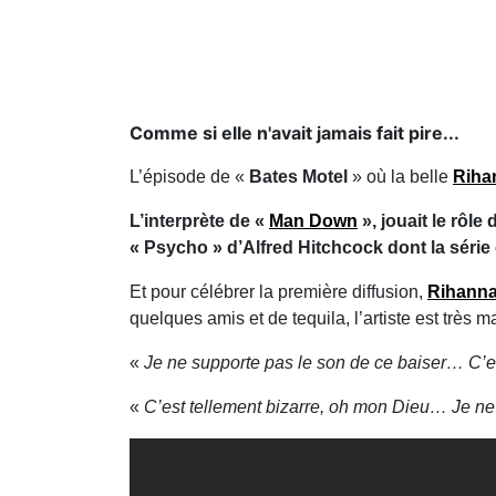
Comme si elle n'avait jamais fait pire...
L’épisode de «
Bates Motel
» où la belle
Riha
L’interprète de «
Man Down
», jouait le rôl
« Psycho » d’Alfred Hitchcock dont la série 
Et pour célébrer la première diffusion,
Rihann
quelques amis et de tequila, l’artiste est très 
«
Je ne supporte pas le son de ce baiser… C’e
«
C’est tellement bizarre, oh mon Dieu… Je ne