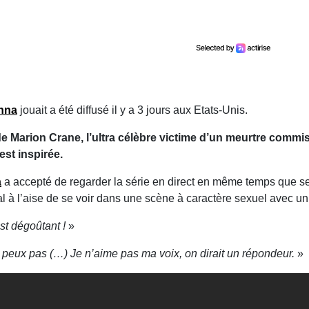
nna
jouait a été diffusé il y a 3 jours aux Etats-Unis.
e de Marion Crane, l’ultra célèbre victime d’un meurtre commi
est inspirée.
a
a accepté de regarder la série en direct en même temps que s
mal à l’aise de se voir dans une scène à caractère sexuel avec un
st dégoûtant !
»
 peux pas (…) Je n’aime pas ma voix, on dirait un répondeur.
»