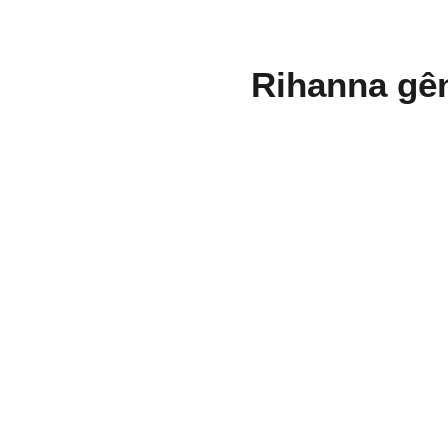
Rihanna gên