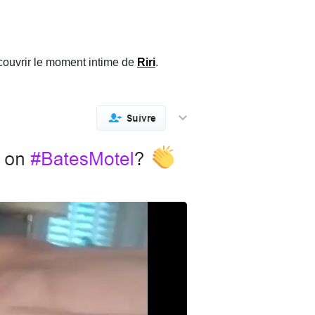
écouvrir le moment intime de
Riri
.