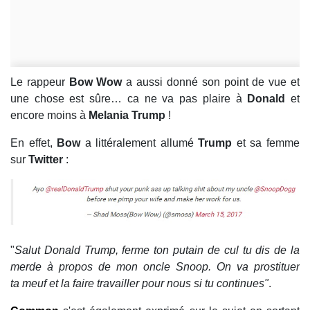
Le rappeur
Bow Wow
a aussi donné son point de vue et
une chose est sûre… ca ne va pas plaire à
Donald
et
encore moins à
Melania Trump
!
En effet,
Bow
a littéralement allumé
Trump
et sa femme
sur
Twitter
:
"
Salut Donald Trump, ferme ton putain de cul tu dis de la
merde à propos de mon oncle Snoop. On va prostituer
ta meuf et la faire travailler pour nous si tu continues"
.