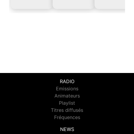
RADIO
Emissions
Animateurs
Playlist
Titres diffusés
Fréquences
NEWS