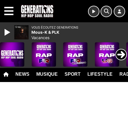
MENU
VOUS ÉCOUTEZ GENERATIONS
Mous-K & PLK
Vacances
NEWS
MUSIQUE
SPORT
LIFESTYLE
RAD