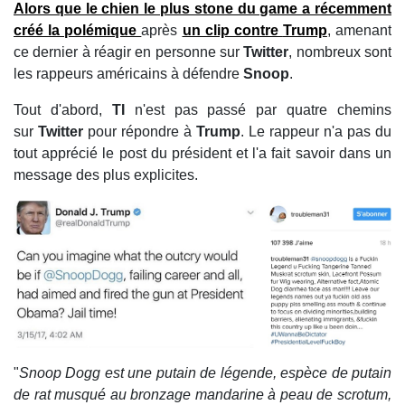
Alors que le chien le plus stone du game a récemment
créé la polémique
après
un clip contre
Trump
, amenant
ce dernier à réagir en personne sur
Twitter
, nombreux sont
les rappeurs américains à défendre
Snoop
.
Tout d'abord,
TI
n'est pas passé par quatre chemins
sur
Twitter
pour répondre à
Trump
. Le rappeur n'a pas du
tout apprécié le post du président et l'a fait savoir dans un
message des plus explicites.
"
Snoop Dogg est une putain de légende, espèce de putain
de rat musqué au bronzage mandarine à peau de scrotum,