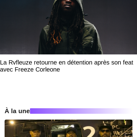
La Rvfleuze retourne en détention après son feat
avec Freeze Corleone
À la une