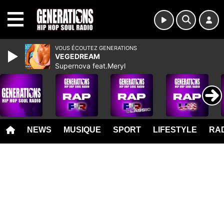
MENU
VOUS ÉCOUTEZ GENERATIONS
VEGEDREAM
Supernova feat.Meryl
NEWS
MUSIQUE
SPORT
LIFESTYLE
RAD