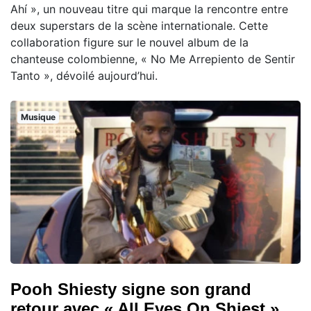
Ahí », un nouveau titre qui marque la rencontre entre
deux superstars de la scène internationale. Cette
collaboration figure sur le nouvel album de la
chanteuse colombienne, « No Me Arrepiento de Sentir
Tanto », dévoilé aujourd’hui.
Musique
Pooh Shiesty signe son grand
retour avec « All Eyes On Shiest »,