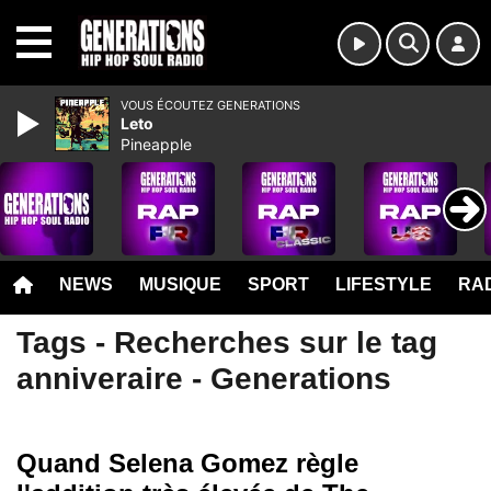
MENU
VOUS ÉCOUTEZ GENERATIONS
Leto
Pineapple
NEWS
MUSIQUE
SPORT
LIFESTYLE
RAD
Tags - Recherches sur le tag
anniveraire - Generations
Quand Selena Gomez règle