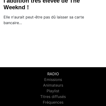
l'addition très élevée de The
Weeknd !
Elle n'aurait peut-être pas dû laisser sa carte
bancaire…
RADIO
Emissions
Animateurs
Playlist
Titres diffusés
Fréquences