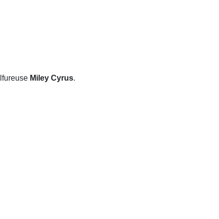
ulfureuse
Miley Cyrus
.