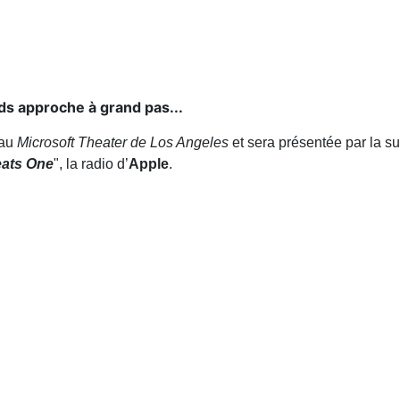
s approche à grand pas...
 au
Microsoft Theater de Los Angeles
et sera présentée par la s
ats One
", la radio d’
Apple
.