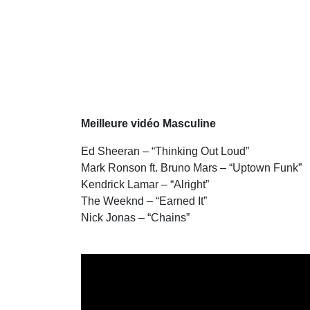
Meilleure vidéo Masculine
Ed Sheeran – “Thinking Out Loud”
Mark Ronson ft. Bruno Mars – “Uptown Funk”
Kendrick Lamar – “Alright”
The Weeknd – “Earned It”
Nick Jonas – “Chains”