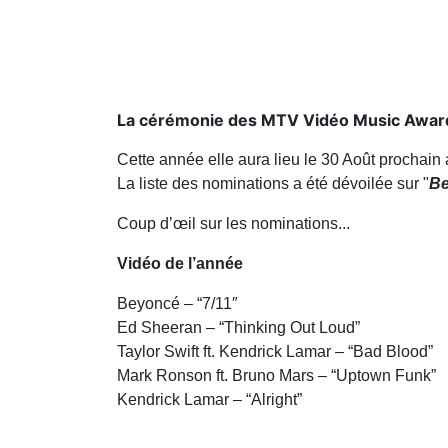
La cérémonie des MTV Vidéo Music Award
Cette année elle aura lieu le 30 Août prochain
La liste des nominations a été dévoilée sur "
Be
Coup d’œil sur les nominations...
Vidéo de l’année
Beyoncé – “7/11″
Ed Sheeran – “Thinking Out Loud”
Taylor Swift ft. Kendrick Lamar – “Bad Blood”
Mark Ronson ft. Bruno Mars – “Uptown Funk”
Kendrick Lamar – “Alright”