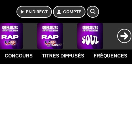
EN DIRECT
COMPTE
CONCOURS
TITRES DIFFUSÉS
FRÉQUENCES