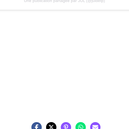
Une publication partagée par JUL (@juldetp)