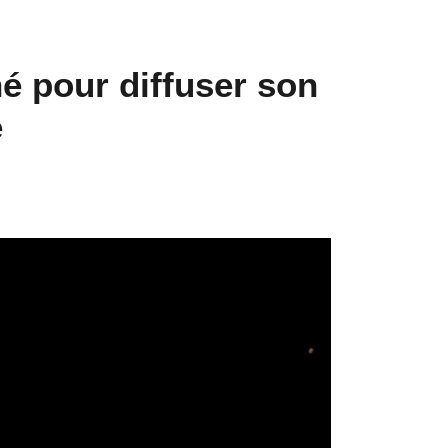
né pour diffuser son
e