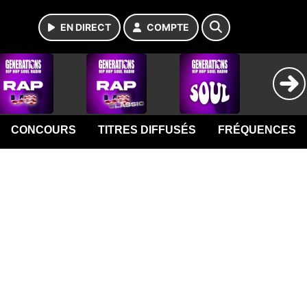
EN DIRECT
COMPTE
CONCOURS
TITRES DIFFUSÉS
FRÉQUENCES