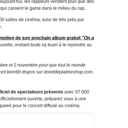
 aujourd'hui, les rappeurs vendent plus que des
ux qui cassent le game dans le milieu du rap.
0 salles de cinéma, suivi de très près par
e.
motion de son prochain album gratuit
"On a
elle, invitant toute sa team à le rejoindre au
embre et 2 novembre pour que tout le monde
eront bientôt dispos sur doretdeplatineshop.com.
fficiel de spectateurs présents
avec 97 000
e officiellement ouverte, préparez vous à une
 pareil pour le concert diffusé au cinéma.