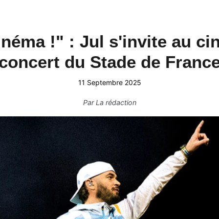
néma !" : Jul s'invite au ci
concert du Stade de Franc
11 Septembre 2025
Par
La rédaction