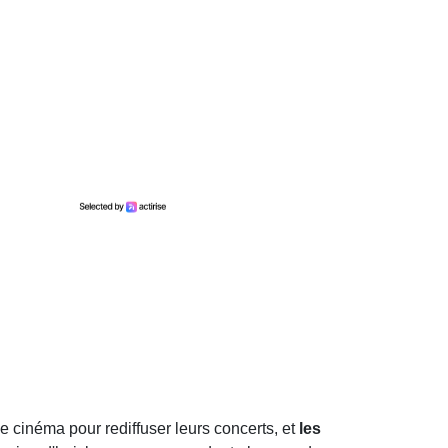
e cinéma pour rediffuser leurs concerts, et
les