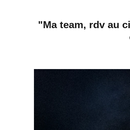
"Ma team, rdv au ci