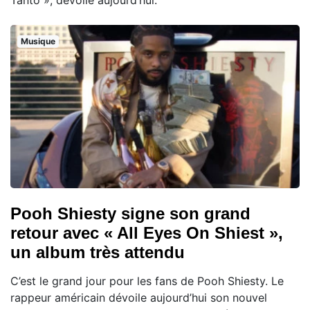
Tanto », dévoilé aujourd’hui.
Musique
Pooh Shiesty signe son grand
retour avec « All Eyes On Shiest »,
un album très attendu
C’est le grand jour pour les fans de Pooh Shiesty. Le
rappeur américain dévoile aujourd’hui son nouvel