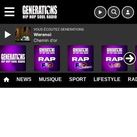
MENU
VOUS ÉCOUTEZ GENERATIONS
Werenoi
Chemin d’or
NEWS
MUSIQUE
SPORT
LIFESTYLE
RAD