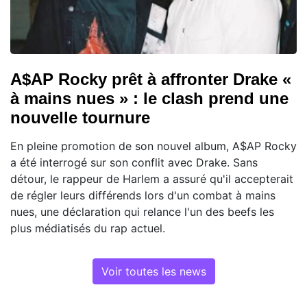
A$AP Rocky prêt à affronter Drake «
à mains nues » : le clash prend une
nouvelle tournure
En pleine promotion de son nouvel album, A$AP Rocky
a été interrogé sur son conflit avec Drake. Sans
détour, le rappeur de Harlem a assuré qu'il accepterait
de régler leurs différends lors d'un combat à mains
nues, une déclaration qui relance l'un des beefs les
plus médiatisés du rap actuel.
Voir toutes les news