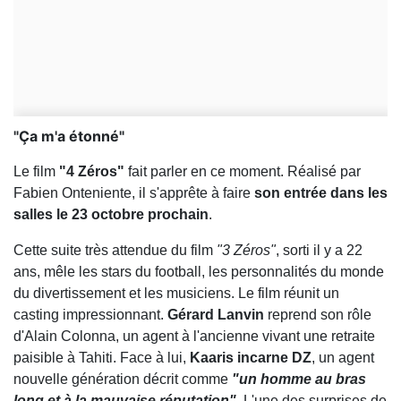
"Ça m'a étonné"
Le film
"4 Zéros"
fait parler en ce moment. Réalisé par
Fabien Onteniente, il s'apprête à faire
son entrée dans les
salles le 23 octobre prochain
.
Cette suite très attendue du film
"3 Zéros"
, sorti il y a 22
ans, mêle les stars du football, les personnalités du monde
du divertissement et les musiciens. Le film réunit un
casting impressionnant.
Gérard Lanvin
reprend son rôle
d'Alain Colonna, un agent à l'ancienne vivant une retraite
paisible à Tahiti. Face à lui,
Kaaris incarne DZ
, un agent
nouvelle génération décrit comme
"un homme au bras
long et à la mauvaise réputation"
. L'une des surprises de