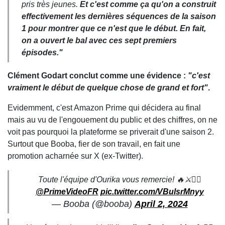
pris très jeunes.
Et c'est comme ça qu'on a construit
effectivement les dernières séquences de la saison
1 pour montrer que ce n'est que le début. En fait,
on a ouvert le bal avec ces sept premiers
épisodes."
Clément Godart conclut comme une évidence :
"c'est
vraiment le début de quelque chose de grand et fort"
.
Evidemment, c'est Amazon Prime qui décidera au final
mais au vu de l'engouement du public et des chiffres, on ne
voit pas pourquoi la plateforme se priverait d'une saison 2.
Surtout que Booba, fier de son travail, en fait une
promotion acharnée sur X (ex-Twitter).
Toute l'équipe d'Ourika vous remercie! 🔥⚔️🏴‍☠️
@PrimeVideoFR
pic.twitter.com/VBulsrMnyy
— Booba (@booba)
April 2, 2024