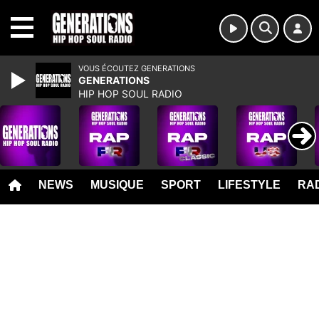
MENU
VOUS ÉCOUTEZ GENERATIONS
GENERATIONS
HIP HOP SOUL RADIO
NEWS
MUSIQUE
SPORT
LIFESTYLE
RAD