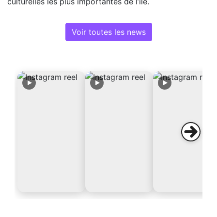
culturelles les plus importantes de l’île.
Voir toutes les news