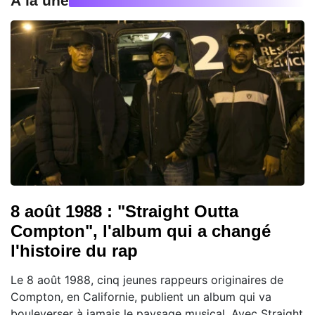
À la une
8 août 1988 : "Straight Outta
Compton", l'album qui a changé
l'histoire du rap
Le 8 août 1988, cinq jeunes rappeurs originaires de
Compton, en Californie, publient un album qui va
bouleverser à jamais le paysage musical. Avec Straight