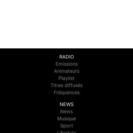
RADIO
Emissions
Animateurs
Playlist
Titres diffusés
Fréquences
NEWS
News
Musique
Sport
Lifestyle