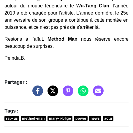
autour du groupe légendaire le
Wu-Tang Clan
, l’année
2019 a été chargée pour l'artiste. L’année dernière, le 25e
anniversaire de son groupe a contribué à cette montée en
puissance, et ce n'est pas près de s'arrêter là.
Restons à l’affut,
Method Man
nous réserve encore
beaucoup de surprises.
Peinda.B.
Partager :
Tags :
rap-us
method-man
mary-j-blige
power
news
actu