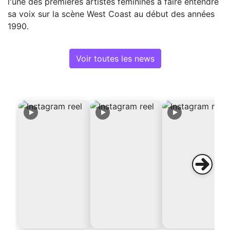
l'une des premières artistes féminines à faire entendre
sa voix sur la scène West Coast au début des années
1990.
Voir toutes les news