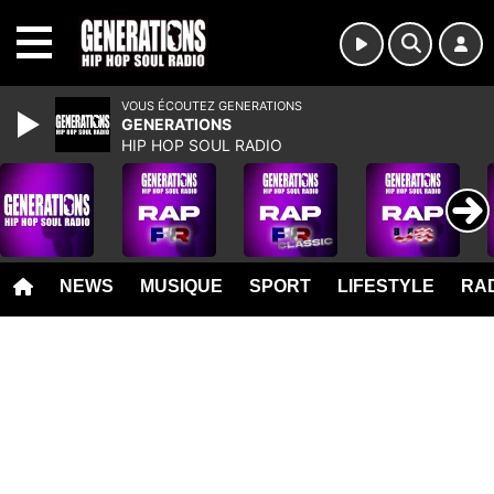
MENU
VOUS ÉCOUTEZ GENERATIONS
GENERATIONS
HIP HOP SOUL RADIO
NEWS
MUSIQUE
SPORT
LIFESTYLE
RAD