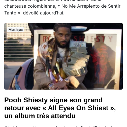
chanteuse colombienne, « No Me Arrepiento de Sentir
Tanto », dévoilé aujourd’hui.
Musique
Pooh Shiesty signe son grand
retour avec « All Eyes On Shiest »,
un album très attendu