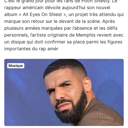
C’est le grand jour pour les fans de Pooh Shiesty. Le
rappeur américain dévoile aujourd’hui son nouvel
album « All Eyes On Shiest », un projet très attendu qui
marque son retour sur le devant de la scène. Après
plusieurs années marquées par l’absence et les défis
personnels, l’artiste originaire de Memphis revient avec
un disque qui doit confirmer sa place parmi les figures
importantes du rap amér
Musique