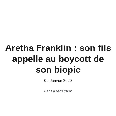
Aretha Franklin : son fils
appelle au boycott de
son biopic
09 Janvier 2020
Par
La rédaction