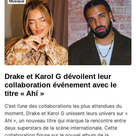
Musique
Drake et Karol G dévoilent leur
collaboration événement avec le
titre « Ahí »
C’est l’une des collaborations les plus attendues du
moment. Drake et Karol G unissent leurs univers sur «
Ahí », un nouveau titre qui marque la rencontre entre
deux superstars de la scène internationale. Cette
collaboration figure sur le nouvel album de la