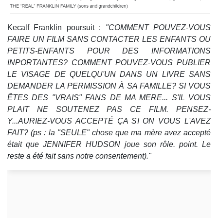
Kecalf Franklin poursuit :
"COMMENT POUVEZ-VOUS
FAIRE UN FILM SANS CONTACTER LES ENFANTS OU
PETITS-ENFANTS POUR DES INFORMATIONS
INPORTANTES? COMMENT POUVEZ-VOUS PUBLIER
LE VISAGE DE QUELQU'UN DANS UN LIVRE SANS
DEMANDER LA PERMISSION À SA FAMILLE? SI VOUS
ÊTES DES "VRAIS" FANS DE MA MERE... S'IL VOUS
PLAIT NE SOUTENEZ PAS CE FILM. PENSEZ-
Y...AURIEZ-VOUS ACCEPTÉ ÇA SI ON VOUS L'AVEZ
FAIT? (ps : la "SEULE" chose que ma mère avez accepté
était que JENNIFER HUDSON joue son rôle. point. Le
reste a été fait sans notre consentement)."