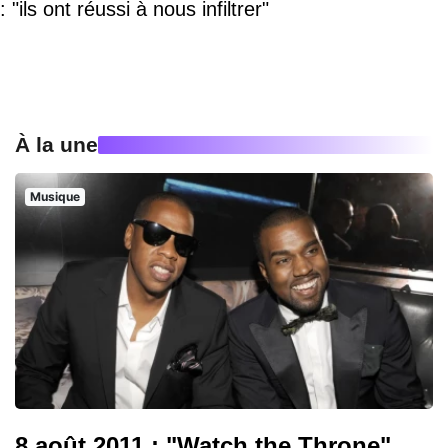
: "ils ont réussi à nous infiltrer"
À la une
Musique
8 août 2011 : "Watch the Throne",