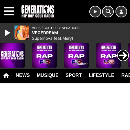
MENU
VOUS ÉCOUTEZ GENERATIONS
VEGEDREAM
Supernova feat.Meryl
NEWS
MUSIQUE
SPORT
LIFESTYLE
RAD