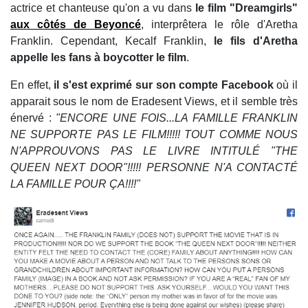
actrice et chanteuse qu'on a vu dans
le film "Dreamgirls"
aux côtés de Beyoncé
, interprêtera le rôle d'Aretha
Franklin. Cependant, Kecalf Franklin,
le fils d'Aretha
appelle les fans à boycotter le film
.
En effet,
il s'est exprimé sur son compte Facebook
où il
apparait sous le nom de Eradesent Views, et il semble très
énervé :
"ENCORE UNE FOIS...LA FAMILLE FRANKLIN
NE SUPPORTE PAS LE FILM!!!!! TOUT COMME NOUS
N'APPROUVONS PAS LE LIVRE INTITULÉ "THE
QUEEN NEXT DOOR"!!!!! PERSONNE N'A CONTACTÉ
LA FAMILLE POUR ÇA!!!!"