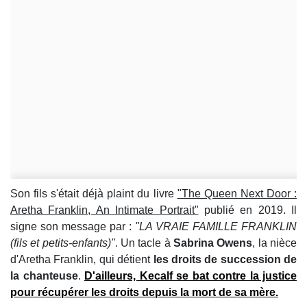
Son fils s'était déjà plaint du livre
"The Queen Next Door :
Aretha Franklin, An Intimate Portrait"
publié en 2019. Il
signe son message par :
"LA VRAIE FAMILLE FRANKLIN
(fils et petits-enfants)"
. Un tacle à
Sabrina Owens
, la nièce
d'Aretha Franklin, qui détient
les droits de succession de
la chanteuse
.
D'ailleurs, Kecalf se bat contre la justice
pour récupérer les droits depuis la mort de sa mère.