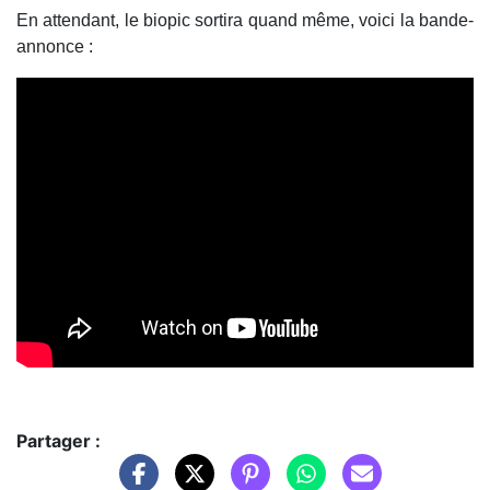
En attendant, le biopic sortira quand même, voici la bande-
annonce :
Partager :