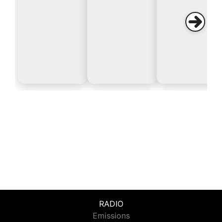
RADIO
Emissions