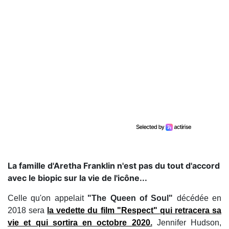
La famille d'Aretha Franklin n'est pas du tout d'accord
avec le biopic sur la vie de l'icône...
Celle qu'on appelait
"The Queen of Soul"
décédée en
2018 sera
la vedette
du film "Respect"
qui retracera sa
vie et qui sortira en octobre 2020.
Jennifer Hudson,