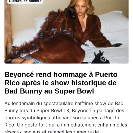
Culture-et-societe
Beyoncé rend hommage à Puerto
Rico après le show historique de
Bad Bunny au Super Bowl
Au lendemain du spectaculaire halftime show de Bad
Bunny lors du Super Bowl LX, Beyoncé a partagé des
photos symboliques affichant son soutien à Puerto
Rico. Un geste fort qui a immédiatement enflammé les
réseaux sociaux et relancé les rumeurs de