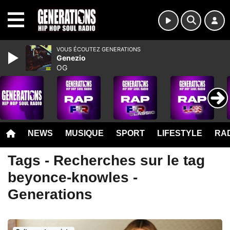
MENU
VOUS ÉCOUTEZ GENERATIONS
Genezio
OG
NEWS
MUSIQUE
SPORT
LIFESTYLE
RAD
Tags - Recherches sur le tag
beyonce-knowles -
Generations