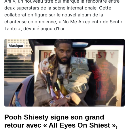
Ahí », un nouveau titre qui marque la rencontre entre
deux superstars de la scène internationale. Cette
collaboration figure sur le nouvel album de la
chanteuse colombienne, « No Me Arrepiento de Sentir
Tanto », dévoilé aujourd’hui.
Musique
Pooh Shiesty signe son grand
retour avec « All Eyes On Shiest »,