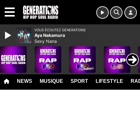
MENU
VOUS ÉCOUTEZ GENERATIONS
Aya Nakamura
Sexy Nana
NEWS
MUSIQUE
SPORT
LIFESTYLE
RAD