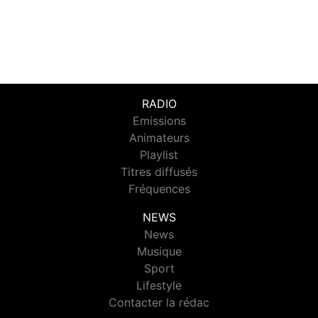
RADIO
Emissions
Animateurs
Playlist
Titres diffusés
Fréquences
NEWS
News
Musique
Sport
Lifestyle
Contacter la rédac