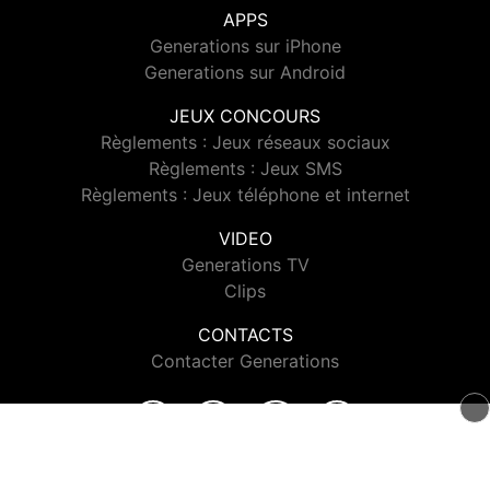
APPS
Generations sur iPhone
Generations sur Android
JEUX CONCOURS
Règlements : Jeux réseaux sociaux
Règlements : Jeux SMS
Règlements : Jeux téléphone et internet
VIDEO
Generations TV
Clips
CONTACTS
Contacter Generations