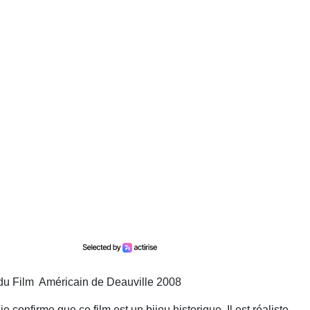
 du Film Américain de Deauville 2008
e confirme que ce film est un bijou historique. Il est réaliste,