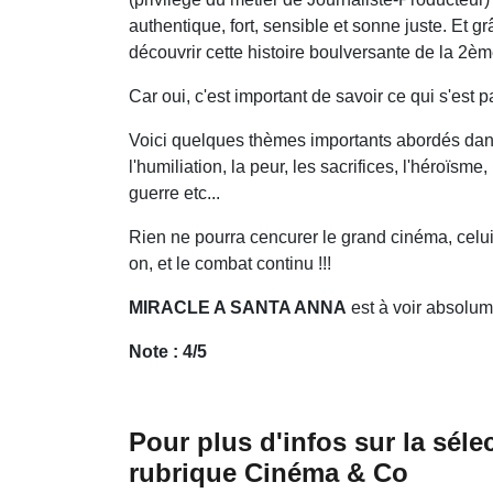
authentique, fort, sensible et sonne juste. Et g
découvrir cette histoire boulversante de la 2è
Car oui, c'est important de savoir ce qui s'est
Voici quelques thèmes importants abordés dans 
l'humiliation, la peur, les sacrifices, l'héroïsme,
guerre etc...
Rien ne pourra cencurer le grand cinéma, celui 
on, et le combat continu !!!
MIRACLE A SANTA ANNA
est à voir absolume
Note : 4/5
Pour plus d'infos sur la séle
rubrique Cinéma & Co