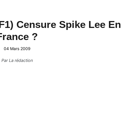
F1) Censure Spike Lee En
France ?
04 Mars 2009
Par
La rédaction