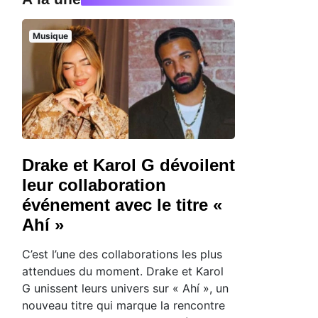
Musique
Drake et Karol G dévoilent
leur collaboration
événement avec le titre «
Ahí »
C’est l’une des collaborations les plus
attendues du moment. Drake et Karol
G unissent leurs univers sur « Ahí », un
nouveau titre qui marque la rencontre