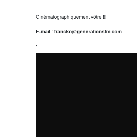
Cinématographiquement vôtre !!!
E-mail :
francko@generationsfm.com
.