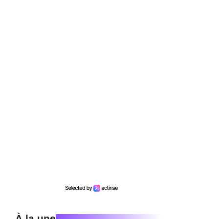
À la une