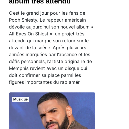
album très attendu
C’est le grand jour pour les fans de
Pooh Shiesty. Le rappeur américain
dévoile aujourd’hui son nouvel album «
All Eyes On Shiest », un projet très
attendu qui marque son retour sur le
devant de la scène. Après plusieurs
années marquées par l’absence et les
défis personnels, l’artiste originaire de
Memphis revient avec un disque qui
doit confirmer sa place parmi les
figures importantes du rap amér
Musique