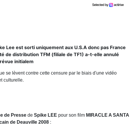
pike Lee est sorti uniquement aux U.S.A donc pas France
té de distribution TFM (filiale de TF1) a-t-elle annulé
révue initialem
e se lèvent contre cette censure par le biais d'une vidéo
t culturelle.
e de Presse
de
Spike LEE
pour son film
MIRACLE A SANTA
cain de Deauville 2008
: