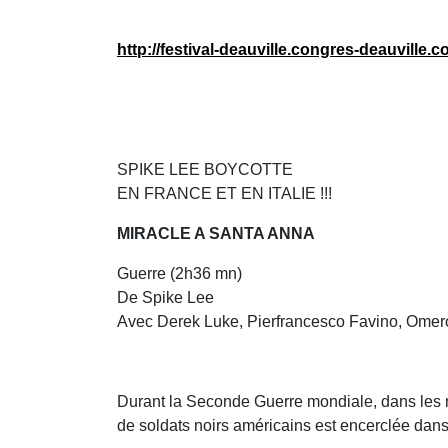
http://festival-deauville.congres-deauville
SPIKE LEE BOYCOTTE
EN FRANCE ET EN ITALIE !!!
MIRACLE A SANTA ANNA
Guerre (2h36 mn)
De Spike Lee
Avec Derek Luke, Pierfrancesco Favino, Omero 
Durant la Seconde Guerre mondiale, dans le
de soldats noirs américains est encerclée dans 