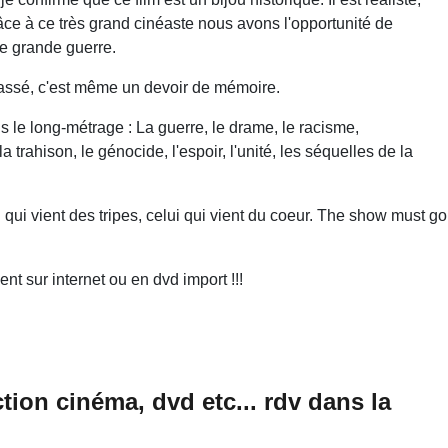
râce à ce très grand cinéaste nous avons l'opportunité de
me grande guerre.
 passé, c'est même un devoir de mémoire.
le long-métrage : La guerre, le drame, le racisme,
 la trahison, le génocide, l'espoir, l'unité, les séquelles de la
qui vient des tripes, celui qui vient du coeur. The show must go
nt sur internet ou en dvd import !!!
ction cinéma, dvd etc... rdv dans la