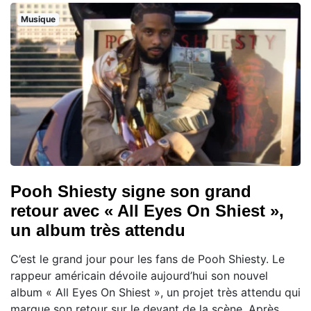
Musique
Pooh Shiesty signe son grand
retour avec « All Eyes On Shiest »,
un album très attendu
C’est le grand jour pour les fans de Pooh Shiesty. Le
rappeur américain dévoile aujourd’hui son nouvel
album « All Eyes On Shiest », un projet très attendu qui
marque son retour sur le devant de la scène. Après