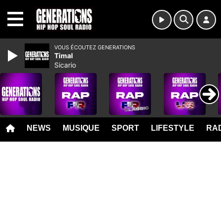
MENU
VOUS ÉCOUTEZ GENERATIONS
Timal
Sicario
NEWS
MUSIQUE
SPORT
LIFESTYLE
RAD