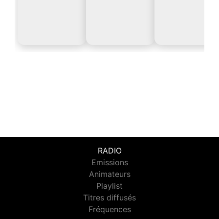
RADIO
Emissions
Animateurs
Playlist
Titres diffusés
Fréquences