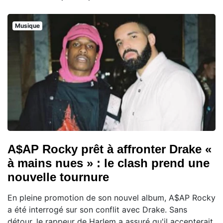
Musique
A$AP Rocky prêt à affronter Drake «
à mains nues » : le clash prend une
nouvelle tournure
En pleine promotion de son nouvel album, A$AP Rocky
a été interrogé sur son conflit avec Drake. Sans
détour, le rappeur de Harlem a assuré qu'il accepterait