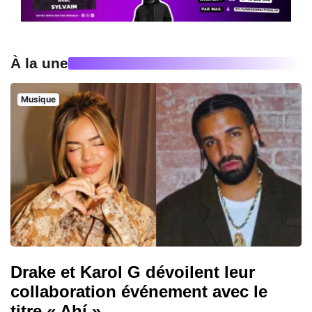
À la une
Musique
Drake et Karol G dévoilent leur
collaboration événement avec le
titre « Ahí »