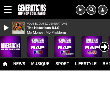
MENU
VOUS ÉCOUTEZ GENERATIONS
The Notorious B.I.G
Mo Money, Mo Problems
NEWS
MUSIQUE
SPORT
LIFESTYLE
RAD