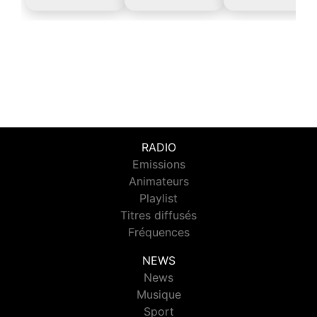
RADIO
Emissions
Animateurs
Playlist
Titres diffusés
Fréquences
NEWS
News
Musique
Sport