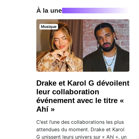
À la une
Musique
Drake et Karol G dévoilent
leur collaboration
événement avec le titre «
Ahí »
C’est l’une des collaborations les plus
attendues du moment. Drake et Karol
G unissent leurs univers sur « Ahí », un