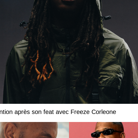
ntion après son feat avec Freeze Corleone