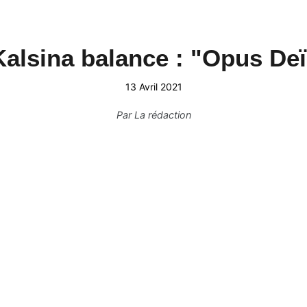
Kalsina balance : "Opus Deï
13 Avril 2021
Par
La rédaction