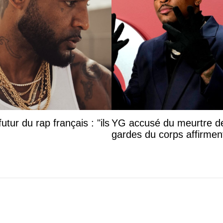
utur du rap français : "ils
YG accusé du meurtre de
gardes du corps affirment