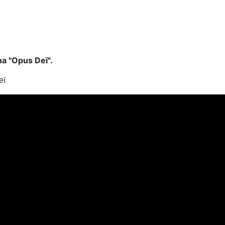
na "Opus Deï".
eï