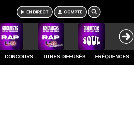
EN DIRECT
COMPTE
CONCOURS
TITRES DIFFUSÉS
FRÉQUENCES