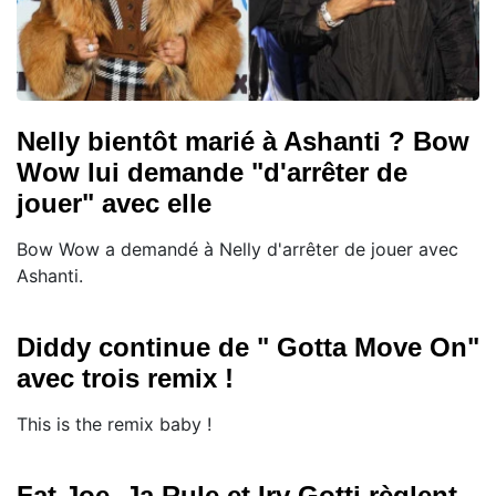
Nelly bientôt marié à Ashanti ? Bow
Wow lui demande "d'arrêter de
jouer" avec elle
Bow Wow a demandé à Nelly d'arrêter de jouer avec
Ashanti.
Diddy continue de " Gotta Move On"
avec trois remix !
This is the remix baby !
Fat Joe, Ja Rule et Irv Gotti règlent