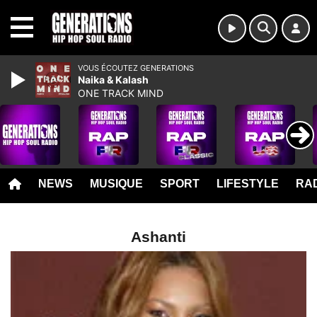
MENU
VOUS ÉCOUTEZ GENERATIONS
Naika & Kalash
ONE TRACK MIND
NEWS
MUSIQUE
SPORT
LIFESTYLE
RAD
Ashanti