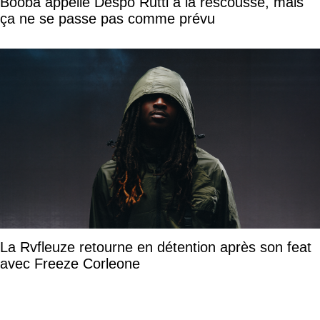
Booba appelle Despo Rutti à la rescousse, mais
ça ne se passe pas comme prévu
La Rvfleuze retourne en détention après son feat
avec Freeze Corleone