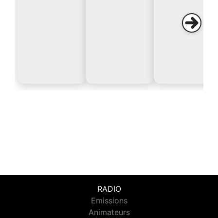
RADIO
Emissions
Animateurs