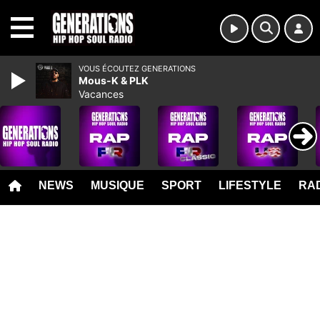
MENU
VOUS ÉCOUTEZ GENERATIONS
Mous-K & PLK
Vacances
NEWS
MUSIQUE
SPORT
LIFESTYLE
RAD