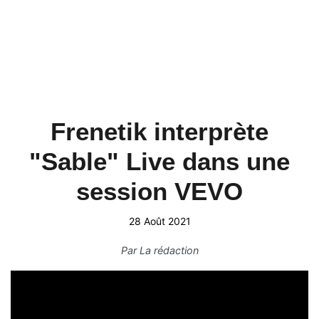
Frenetik interprète
"Sable" Live dans une
session VEVO
28 Août 2021
Par
La rédaction