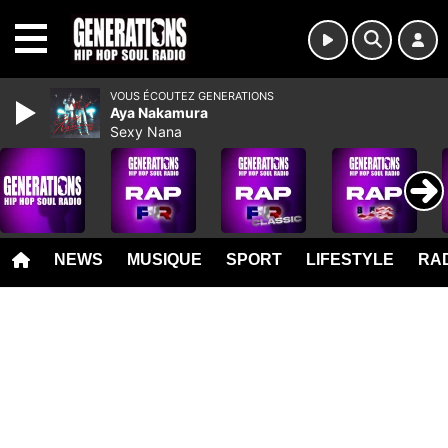
MENU
VOUS ÉCOUTEZ GENERATIONS
Aya Nakamura
Sexy Nana
NEWS
MUSIQUE
SPORT
LIFESTYLE
RAD