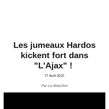
Les jumeaux Hardos
kickent fort dans
"L'Ajax" !
17 Avril 2021
Par
La rédaction