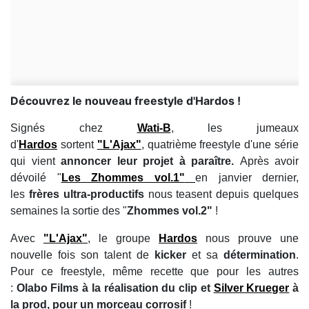
Découvrez le nouveau freestyle d'Hardos !
Signés chez
Wati-B
, les jumeaux
d'
Hardos
sortent
"L'Ajax"
, quatrième freestyle d'une série
qui vient
annoncer leur projet à paraître.
Après avoir
dévoilé "
Les Zhommes vol.1"
en janvier dernier,
les
frères ultra-productifs
nous teasent depuis quelques
semaines la sortie des "
Zhommes vol.2"
!
Avec
"L'Ajax"
, le groupe
Hardos
nous prouve une
nouvelle fois son talent de
kicker
et sa
détermination
.
Pour ce freestyle, même recette que pour les autres
:
Olabo Films à la réalisation du clip et
Silver Krueger
à
la prod, pour un morceau corrosif
!