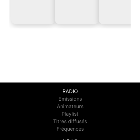
RADIO
Emissions
Animateurs
Playlist
Titres diffusés
Fréquences