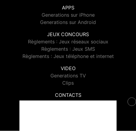
APPS
Generations sur iPhone
Generations sur Android
JEUX CONCOURS
Règlements : Jeux réseaux sociaux
Règlements : Jeux SMS
Règlements : Jeux téléphone et internet
VIDEO
Generations TV
Clips
CONTACTS
Contacter Generations