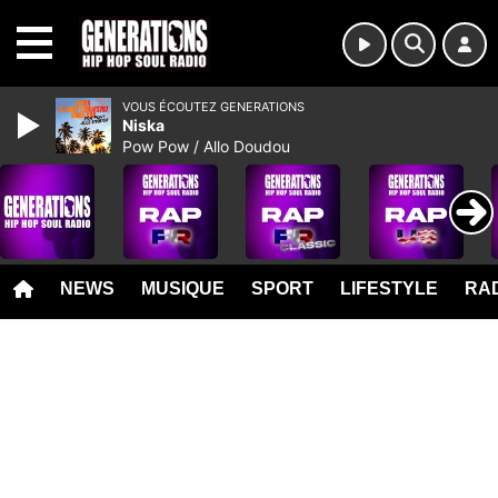
MENU
VOUS ÉCOUTEZ GENERATIONS
Niska
Pow Pow / Allo Doudou
NEWS
MUSIQUE
SPORT
LIFESTYLE
RAD