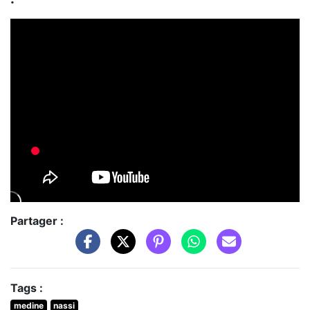
Partager :
Tags :
medine
nassi