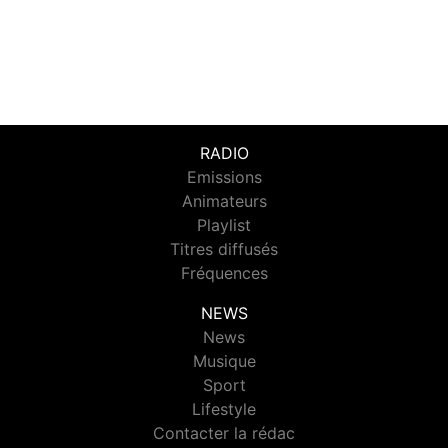
RADIO
Emissions
Animateurs
Playlist
Titres diffusés
Fréquences
NEWS
News
Musique
Sport
Lifestyle
Contacter la rédac