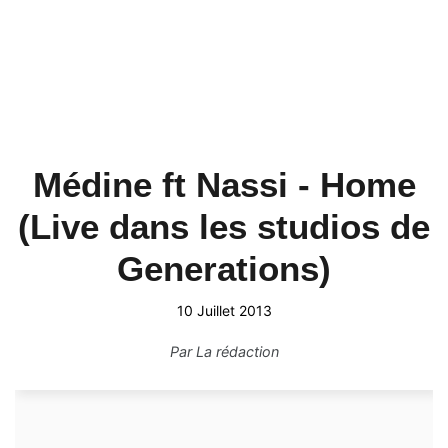
Médine ft Nassi - Home
(Live dans les studios de
Generations)
10 Juillet 2013
Par
La rédaction