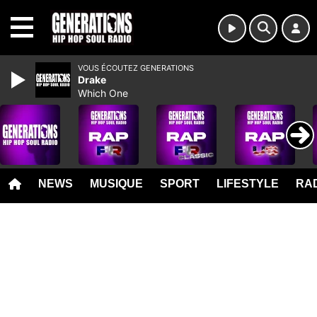
MENU
VOUS ÉCOUTEZ GENERATIONS
Drake
Which One
NEWS
MUSIQUE
SPORT
LIFESTYLE
RAD