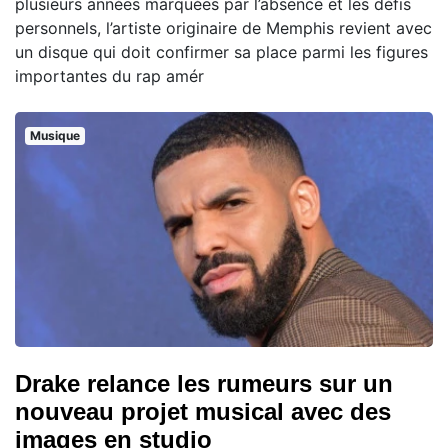
plusieurs années marquées par l’absence et les défis
personnels, l’artiste originaire de Memphis revient avec
un disque qui doit confirmer sa place parmi les figures
importantes du rap amér
Musique
Drake relance les rumeurs sur un
nouveau projet musical avec des
images en studio