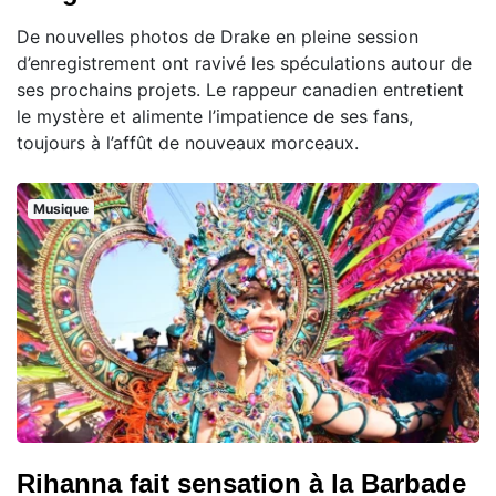
De nouvelles photos de Drake en pleine session
d’enregistrement ont ravivé les spéculations autour de
ses prochains projets. Le rappeur canadien entretient
le mystère et alimente l’impatience de ses fans,
toujours à l’affût de nouveaux morceaux.
Musique
Rihanna fait sensation à la Barbade