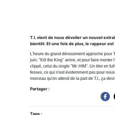
T.I. vient de nous dévoiler un nouvel extrai
bientôt. Et une fois de plus, le rappeur es
L'heure du grand dénouement approche pour T.I.
juin. "Kill the King" arrive, et pour faire monter
clippé, celui du single "Mr. HIM". Un titre en fu
fesses, ce qui n'est évidemment pas pour nous 
morceau qu'on attend de la part de T.I., ça devra
Partager :
Tags :