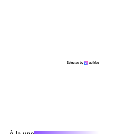
À la une