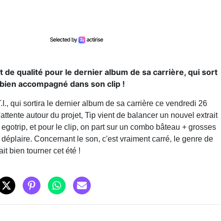
t de qualité pour le dernier album de sa carrière, qui sort
t bien accompagné dans son clip !
, qui sortira le dernier album de sa carrière ce vendredi 26
 l'attente autour du projet, Tip vient de balancer un nouvel extrait
ll egotrip, et pour le clip, on part sur un combo bâteau + grosses
déplaire. Concernant le son, c'est vraiment carré, le genre de
it bien tourner cet été !