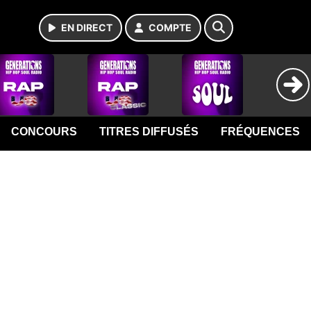
EN DIRECT
COMPTE
CONCOURS
TITRES DIFFUSÉS
FRÉQUENCES