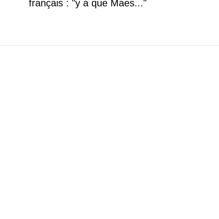
français : "y a que Maes..."