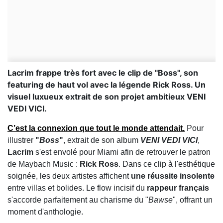
Lacrim frappe très fort avec le clip de "Boss", son
featuring de haut vol avec la légende Rick Ross. Un
visuel luxueux extrait de son projet ambitieux VENI
VEDI VICI.
C’est la connexion que tout le monde attendait.
Pour
illustrer
"
Boss
"
, extrait de son album
VENI VEDI VICI
,
Lacrim
s'est envolé pour Miami afin de retrouver le patron
de Maybach Music :
Rick Ross
. Dans ce clip à l'esthétique
soignée, les deux artistes affichent
une réussite insolente
entre villas et bolides. Le flow incisif du
rappeur français
s'accorde parfaitement au charisme du "
Bawse
", offrant un
moment d'anthologie.