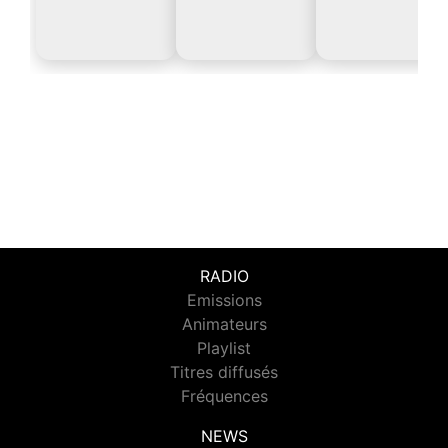
RADIO
Emissions
Animateurs
Playlist
Titres diffusés
Fréquences
NEWS