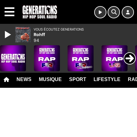
MENU
VOUS ÉCOUTEZ GENERATIONS
Rohff
94
NEWS
MUSIQUE
SPORT
LIFESTYLE
RAD