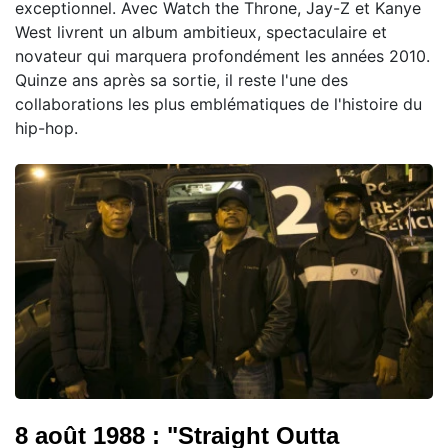
exceptionnel. Avec Watch the Throne, Jay-Z et Kanye
West livrent un album ambitieux, spectaculaire et
novateur qui marquera profondément les années 2010.
Quinze ans après sa sortie, il reste l'une des
collaborations les plus emblématiques de l'histoire du
hip-hop.
8 août 1988 : "Straight Outta