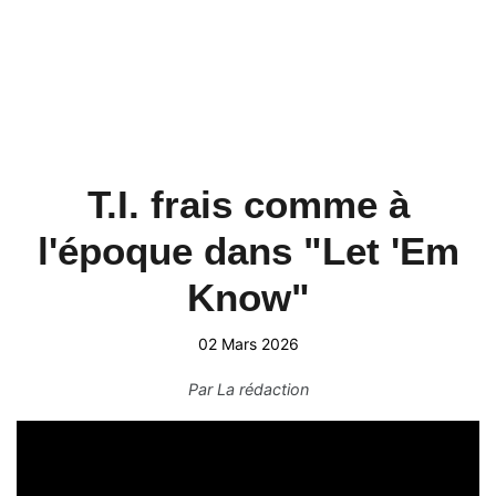
T.I. frais comme à
l'époque dans "Let 'Em
Know"
02 Mars 2026
Par
La rédaction