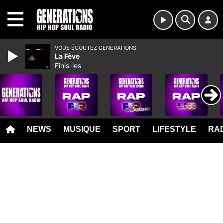
MENU
VOUS ÉCOUTEZ GENERATIONS
La Fève
Finis-les
NEWS
MUSIQUE
SPORT
LIFESTYLE
RAD