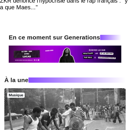
ZKR dénonce l'hypocrisie dans le rap français : "y
a que Maes..."
En ce moment sur Generations
À la une
Musique