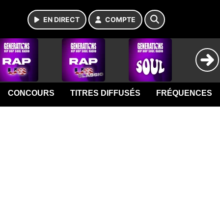
EN DIRECT
COMPTE
CONCOURS
TITRES DIFFUSÉS
FRÉQUENCES