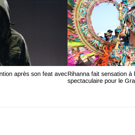
ntion après son feat avec
Rihanna fait sensation à 
spectaculaire pour le G