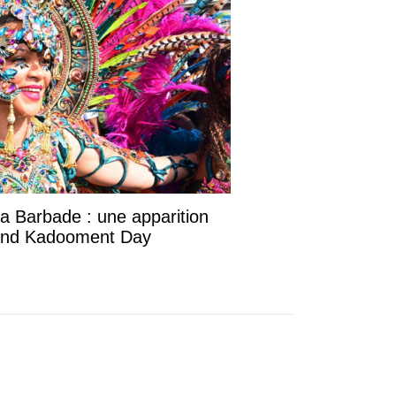
la Barbade : une apparition
rand Kadooment Day