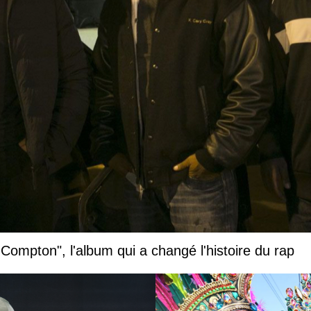
 Compton", l'album qui a changé l'histoire du rap