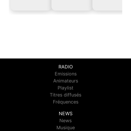
RADIO
Emissions
Animateurs
Playlist
Titres diffusés
Fréquences
NEWS
News
Musique