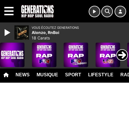
MENU
VOUS ÉCOUTEZ GENERATIONS
Alonzo, RnBoi
18 Carats
NEWS
MUSIQUE
SPORT
LIFESTYLE
RAD