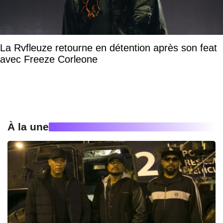
La Rvfleuze retourne en détention après son feat
avec Freeze Corleone
À la une