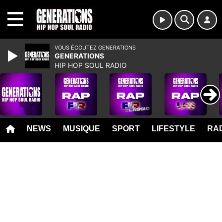
MENU
VOUS ÉCOUTEZ GENERATIONS
GENERATIONS
HIP HOP SOUL RADIO
NEWS
MUSIQUE
SPORT
LIFESTYLE
RAD