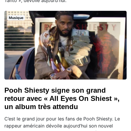
Tanto », dévoilé aujourd’hui.
Musique
Pooh Shiesty signe son grand
retour avec « All Eyes On Shiest »,
un album très attendu
C’est le grand jour pour les fans de Pooh Shiesty. Le
rappeur américain dévoile aujourd’hui son nouvel