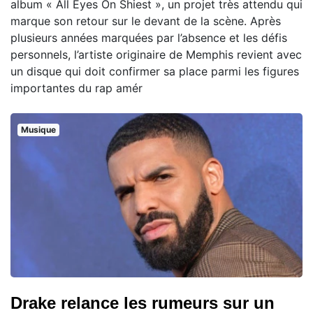
album « All Eyes On Shiest », un projet très attendu qui
marque son retour sur le devant de la scène. Après
plusieurs années marquées par l’absence et les défis
personnels, l’artiste originaire de Memphis revient avec
un disque qui doit confirmer sa place parmi les figures
importantes du rap amér
Musique
Drake relance les rumeurs sur un