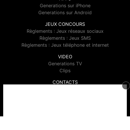
Generations sur iPhone
Generations sur Android
JEUX CONCOURS
Règlements : Jeux réseaux sociaux
Règlements : Jeux SMS
Règlements : Jeux téléphone et internet
VIDEO
Generations TV
Clips
CONTACTS
Contacter Generations
© 2026 Generations Tous droits réservés.