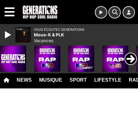
MENU
VOUS ÉCOUTEZ GENERATIONS
Mous-K & PLK
Vacances
NEWS
MUSIQUE
SPORT
LIFESTYLE
RAD