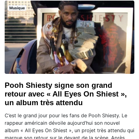
Musique
Pooh Shiesty signe son grand
retour avec « All Eyes On Shiest »,
un album très attendu
C’est le grand jour pour les fans de Pooh Shiesty. Le
rappeur américain dévoile aujourd’hui son nouvel
album « All Eyes On Shiest », un projet très attendu qui
marque son retour sur le devant de la scène. Après