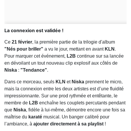
La connexion est validée !
Ce
21 février
, la première partie de la trilogie d'album
"Nés pour briller"
a vu le jour, mettant en avant
KLN
.
Pour marquer cet événement,
L2B
continue sur sa lancée
en dévoilant un tout nouveau clip explosif aux côtés de
Niska
:
"Tendance"
.
Dans ce morceau, seuls
KLN
et
Niska
prennent le micro,
mais la connexion entre les deux artistes est d’une fluidité
impressionnante. Sur une prod rythmée et entêtante, le
membre de
L2B
enchaîne les couplets percutants pendant
que
Niska
, fidèle à lui-même, démontre encore une fois sa
maîtrise du
karaté
musical. Un banger calibré pour
l’ambiance, à
ajouter directement à sa playlist
!