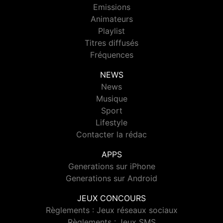
Emissions
Animateurs
Playlist
Titres diffusés
Fréquences
NEWS
News
Musique
Sport
Lifestyle
Contacter la rédac
APPS
Generations sur iPhone
Generations sur Android
JEUX CONCOURS
Règlements : Jeux réseaux sociaux
Règlements : Jeux SMS