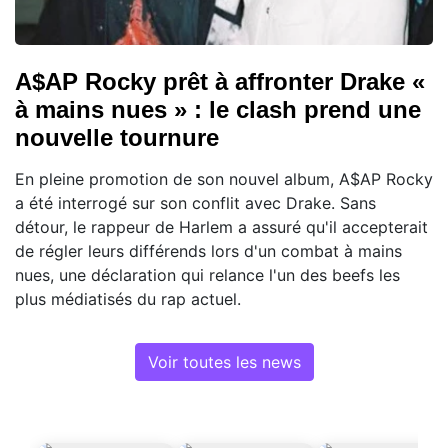
A$AP Rocky prêt à affronter Drake «
à mains nues » : le clash prend une
nouvelle tournure
En pleine promotion de son nouvel album, A$AP Rocky
a été interrogé sur son conflit avec Drake. Sans
détour, le rappeur de Harlem a assuré qu'il accepterait
de régler leurs différends lors d'un combat à mains
nues, une déclaration qui relance l'un des beefs les
plus médiatisés du rap actuel.
Voir toutes les news