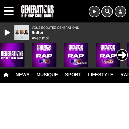
MENU
VOUS ÉCOUTEZ GENERATIONS
RnBoi
Avec moi
NEWS
MUSIQUE
SPORT
LIFESTYLE
RAD