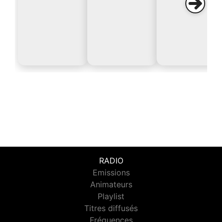
RADIO
Emissions
Animateurs
Playlist
Titres diffusés
Fréquences