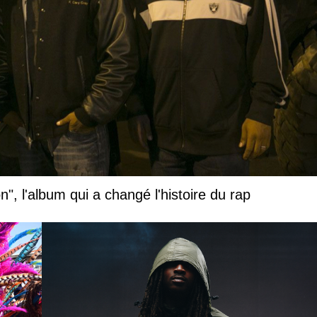
", l'album qui a changé l'histoire du rap