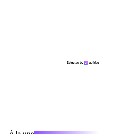
À la une