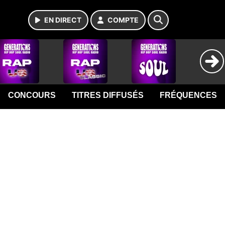
EN DIRECT
COMPTE
CONCOURS
TITRES DIFFUSÉS
FRÉQUENCES