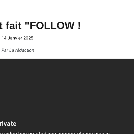
t fait "FOLLOW !
14 Janvier 2025
Par
La rédaction