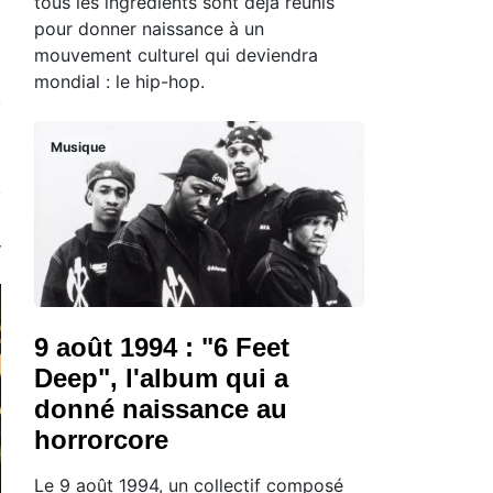
tous les ingrédients sont déjà réunis
pour donner naissance à un
mouvement culturel qui deviendra
mondial : le hip-hop.
Musique
9 août 1994 : "6 Feet
Deep", l'album qui a
donné naissance au
horrorcore
Le 9 août 1994, un collectif composé