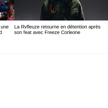
: une
La Rvfleuze retourne en détention après
d
son feat avec Freeze Corleone