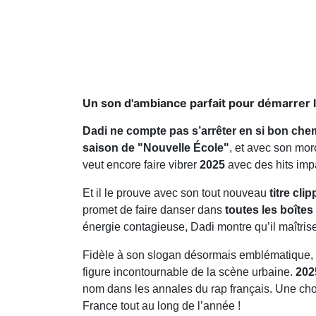
Un son d'ambiance parfait pour démarrer 
Dadi ne compte pas s’arrêter en si bon chem
saison de "Nouvelle École"
, et avec son mor
veut encore faire vibrer
2025
avec des hits imp
Et il le prouve avec son tout nouveau
titre clip
promet de faire danser dans
toutes les boîtes
énergie contagieuse, Dadi montre qu’il maîtrise
Fidèle à son slogan désormais emblématique,
figure incontournable de la scène urbaine.
202
nom dans les annales du rap français. Une chose
France tout au long de l’année !