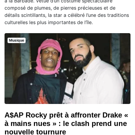
à la Barbade. Vêtue d’un costume spectaculaire
composé de plumes, de pierres précieuses et de
détails scintillants, la star a célébré l’une des traditions
culturelles les plus importantes de l’île.
Musique
A$AP Rocky prêt à affronter Drake «
à mains nues » : le clash prend une
nouvelle tournure