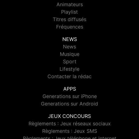
Animateurs
Playlist
Titres diffusés
Fréquences
NEWS
News
Musique
Sport
Lifestyle
Contacter la rédac
APPS
Generations sur iPhone
Generations sur Android
JEUX CONCOURS
Règlements : Jeux réseaux sociaux
Règlements : Jeux SMS
Règlements : Jeux téléphone et internet