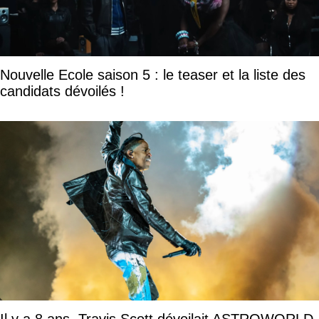
Nouvelle Ecole saison 5 : le teaser et la liste des
candidats dévoilés !
Il y a 8 ans, Travis Scott dévoilait ASTROWORLD,