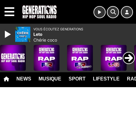
MENU
VOUS ÉCOUTEZ GENERATIONS
Leto
Chérie coco
NEWS
MUSIQUE
SPORT
LIFESTYLE
RAD