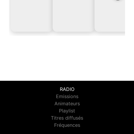
RADIO
Emissions
Animateurs
Playlist
Titres diffusés
Fréquences