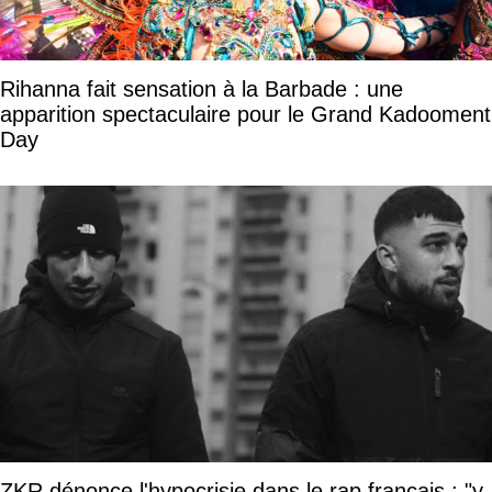
Rihanna fait sensation à la Barbade : une
apparition spectaculaire pour le Grand Kadooment
Day
ZKR dénonce l'hypocrisie dans le rap français : "y