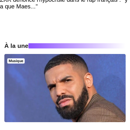
a que Maes..."
À la une
Musique