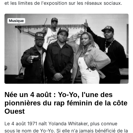
et les limites de l'exposition sur les réseaux sociaux.
Musique
Née un 4 août : Yo-Yo, l'une des
pionnières du rap féminin de la côte
Ouest
Le 4 août 1971 naît Yolanda Whitaker, plus connue
sous le nom de Yo-Yo. Si elle n'a jamais bénéficié de la