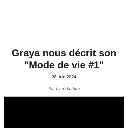
Graya nous décrit son
"Mode de vie #1"
28 Juin 2024
Par
La rédaction