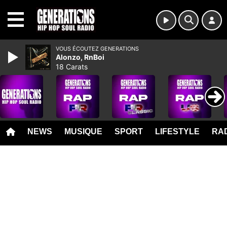
MENU
VOUS ÉCOUTEZ GENERATIONS
Alonzo, RnBoi
18 Carats
NEWS
MUSIQUE
SPORT
LIFESTYLE
RAD