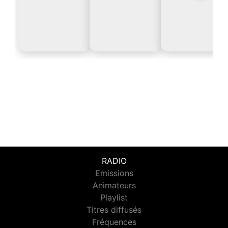
RADIO
Emissions
Animateurs
Playlist
Titres diffusés
Fréquences