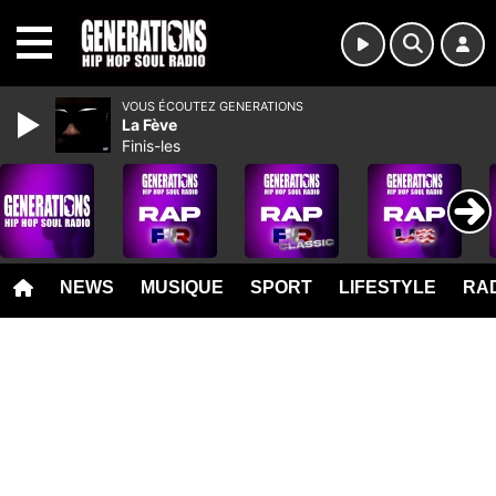
MENU
VOUS ÉCOUTEZ GENERATIONS
La Fève
Finis-les
NEWS
MUSIQUE
SPORT
LIFESTYLE
RAD