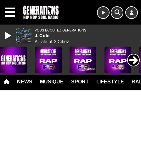
MENU
VOUS ÉCOUTEZ GENERATIONS
J. Cole
A Tale of 2 Citiez
NEWS
MUSIQUE
SPORT
LIFESTYLE
RAD