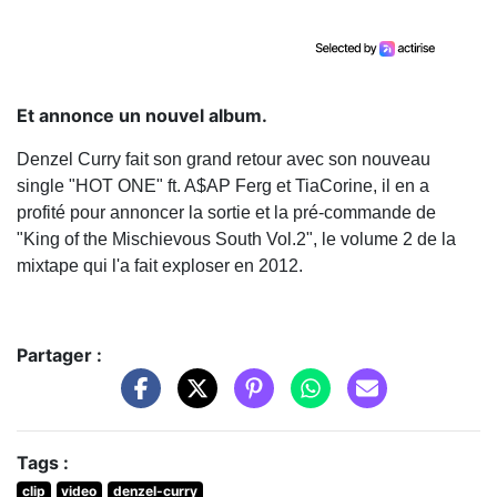
Et annonce un nouvel album.
Denzel Curry fait son grand retour avec son nouveau
single "HOT ONE" ft. A$AP Ferg et TiaCorine, il en a
profité pour annoncer la sortie et la pré-commande de
"King of the Mischievous South Vol.2", le volume 2 de la
mixtape qui l'a fait exploser en 2012.
Partager :
Tags :
clip
video
denzel-curry