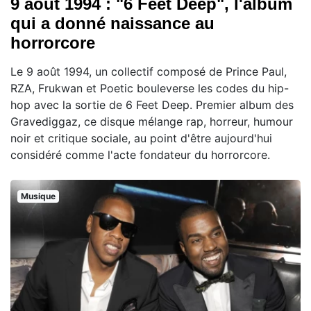
9 août 1994 : "6 Feet Deep", l'album
qui a donné naissance au
horrorcore
Le 9 août 1994, un collectif composé de Prince Paul,
RZA, Frukwan et Poetic bouleverse les codes du hip-
hop avec la sortie de 6 Feet Deep. Premier album des
Gravediggaz, ce disque mélange rap, horreur, humour
noir et critique sociale, au point d'être aujourd'hui
considéré comme l'acte fondateur du horrorcore.
Musique