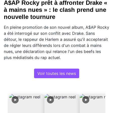
A$AP Rocky prêt à affronter Drake «
à mains nues » : le clash prend une
nouvelle tournure
En pleine promotion de son nouvel album, A$AP Rocky
a été interrogé sur son conflit avec Drake. Sans
détour, le rappeur de Harlem a assuré qu'il accepterait
de régler leurs différends lors d'un combat à mains
nues, une déclaration qui relance l'un des beefs les
plus médiatisés du rap actuel.
Voir toutes les news