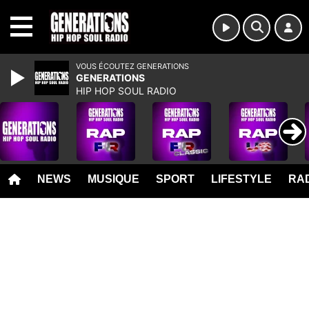
MENU
VOUS ÉCOUTEZ GENERATIONS
GENERATIONS
HIP HOP SOUL RADIO
NEWS
MUSIQUE
SPORT
LIFESTYLE
RAD