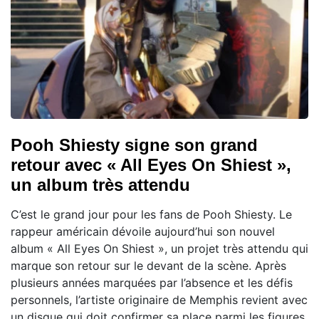
Pooh Shiesty signe son grand
retour avec « All Eyes On Shiest »,
un album très attendu
C’est le grand jour pour les fans de Pooh Shiesty. Le
rappeur américain dévoile aujourd’hui son nouvel
album « All Eyes On Shiest », un projet très attendu qui
marque son retour sur le devant de la scène. Après
plusieurs années marquées par l’absence et les défis
personnels, l’artiste originaire de Memphis revient avec
un disque qui doit confirmer sa place parmi les figures