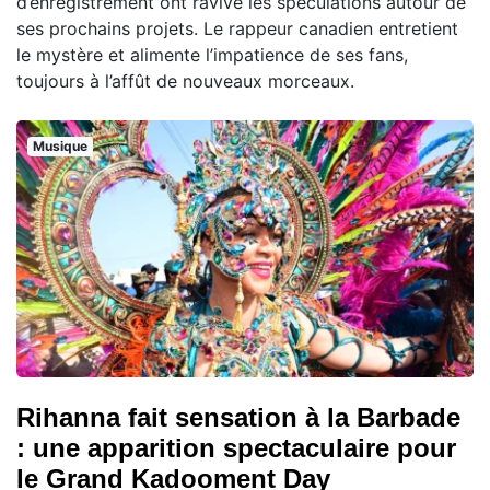
d’enregistrement ont ravivé les spéculations autour de
ses prochains projets. Le rappeur canadien entretient
le mystère et alimente l’impatience de ses fans,
toujours à l’affût de nouveaux morceaux.
Musique
Rihanna fait sensation à la Barbade
: une apparition spectaculaire pour
le Grand Kadooment Day