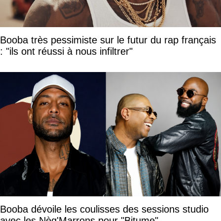
Booba très pessimiste sur le futur du rap français
: "ils ont réussi à nous infiltrer"
Booba dévoile les coulisses des sessions studio
avec les Nèg'Marrons pour "Bitume"