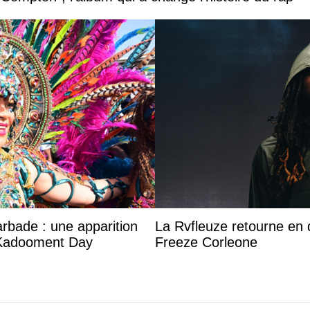
arbade : une apparition
La Rvfleuze retourne en 
 Kadooment Day
Freeze Corleone