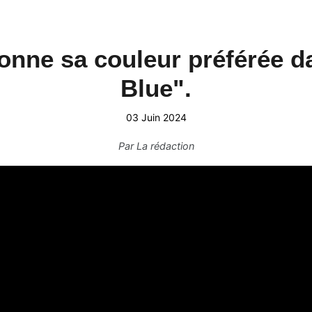
nne sa couleur préférée da
Blue".
03 Juin 2024
Par
La rédaction