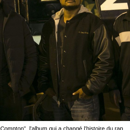
 Compton", l'album qui a changé l'histoire du rap