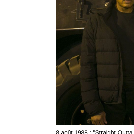
8 août 1988 : "Straight Outta