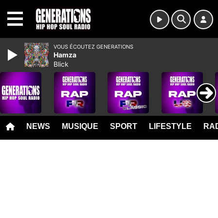
MENU
VOUS ÉCOUTEZ GENERATIONS
Hamza
Blick
NEWS
MUSIQUE
SPORT
LIFESTYLE
RAD