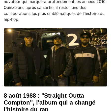
novateur qui marquera profondément les années 2010.
Quinze ans après sa sortie, il reste l'une des
collaborations les plus emblématiques de l'histoire du
hip-hop.
8 août 1988 : "Straight Outta
Compton", l'album qui a changé
l'histoire du rap