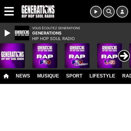
MENU
VOUS ÉCOUTEZ GENERATIONS
GENERATIONS
HIP HOP SOUL RADIO
NEWS
MUSIQUE
SPORT
LIFESTYLE
RAD