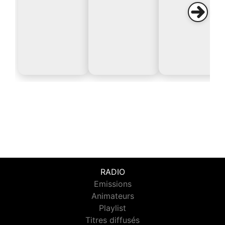
RADIO
Emissions
Animateurs
Playlist
Titres diffusés