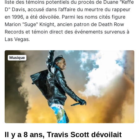
liste des témoins potentiels du procès de Duane "Keffe
D" Davis, accusé dans l’affaire du meurtre du rappeur
en 1996, a été dévoilée. Parmi les noms cités figure
Marion "Suge" Knight, ancien patron de Death Row
Records et témoin direct des événements survenus à
Las Vegas.
Musique
Il y a 8 ans, Travis Scott dévoilait