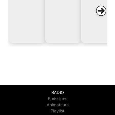
RADIO
Emissions
Animateurs
Playlist