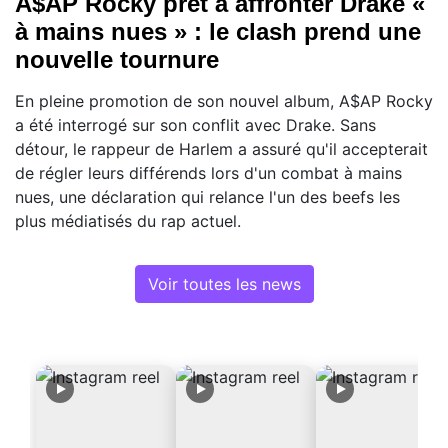
A$AP Rocky prêt à affronter Drake «
à mains nues » : le clash prend une
nouvelle tournure
En pleine promotion de son nouvel album, A$AP Rocky
a été interrogé sur son conflit avec Drake. Sans
détour, le rappeur de Harlem a assuré qu'il accepterait
de régler leurs différends lors d'un combat à mains
nues, une déclaration qui relance l'un des beefs les
plus médiatisés du rap actuel.
Voir toutes les news