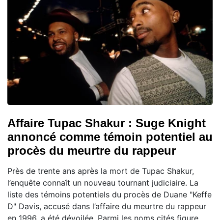
Affaire Tupac Shakur : Suge Knight
annoncé comme témoin potentiel au
procès du meurtre du rappeur
Près de trente ans après la mort de Tupac Shakur,
l’enquête connaît un nouveau tournant judiciaire. La
liste des témoins potentiels du procès de Duane "Keffe
D" Davis, accusé dans l’affaire du meurtre du rappeur
en 1996, a été dévoilée. Parmi les noms cités figure