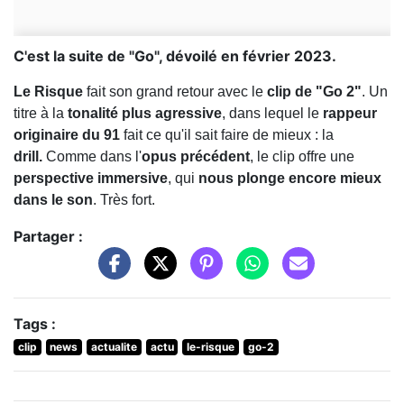
C'est la suite de "Go", dévoilé en février 2023.
Le Risque
fait son grand retour avec le
clip de "Go 2"
. Un
titre à la
tonalité plus agressive
, dans lequel le
rappeur
originaire du 91
fait ce qu'il sait faire de mieux : la
drill.
Comme dans l'
opus précédent
, le clip offre une
perspective immersive
, qui
nous plonge encore mieux
dans le son
. Très fort.
Partager :
Tags :
clip
news
actualite
actu
le-risque
go-2