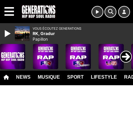
MENU
VOUS ÉCOUTEZ GENERATIONS
RK, Gradur
Papillon
NEWS
MUSIQUE
SPORT
LIFESTYLE
RAD