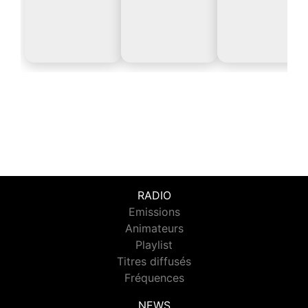
RADIO
Emissions
Animateurs
Playlist
Titres diffusés
Fréquences
NEWS