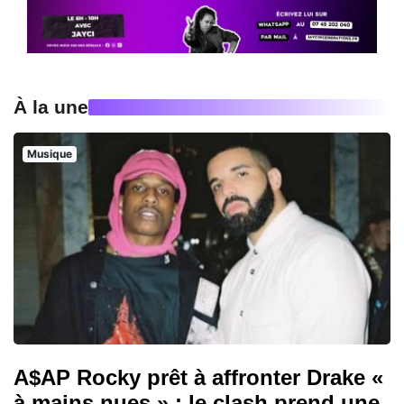
À la une
Musique
A$AP Rocky prêt à affronter Drake «
à mains nues » : le clash prend une